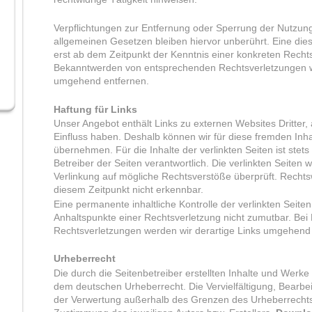
Verpflichtungen zur Entfernung oder Sperrung der Nutzun
allgemeinen Gesetzen bleiben hiervor unberührt. Eine dies
erst ab dem Zeitpunkt der Kenntnis einer konkreten Recht
Bekanntwerden von entsprechenden Rechtsverletzungen we
umgehend entfernen.
Haftung für Links
Unser Angebot enthält Links zu externen Websites Dritter, 
Einfluss haben. Deshalb können wir für diese fremden Inh
übernehmen. Für die Inhalte der verlinkten Seiten ist stets
Betreiber der Seiten verantwortlich. Die verlinkten Seiten
Verlinkung auf mögliche Rechtsverstöße überprüft. Rechts
diesem Zeitpunkt nicht erkennbar.
Eine permanente inhaltliche Kontrolle der verlinkten Seite
Anhaltspunkte einer Rechtsverletzung nicht zumutbar. Be
Rechtsverletzungen werden wir derartige Links umgehend 
Urheberrecht
Die durch die Seitenbetreiber erstellten Inhalte und Werke
dem deutschen Urheberrecht. Die Vervielfältigung, Bearbei
der Verwertung außerhalb des Grenzen des Urheberrechts 