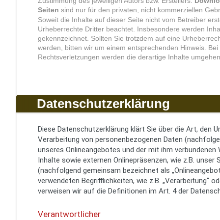
Zustimmung des jeweiligen Autors bzw. Erstellers.
Downlo
Seiten
sind nur für den privaten, nicht kommerziellen Gebr
Soweit die Inhalte auf dieser Seite nicht vom Betreiber ers
Urheberrechte Dritter beachtet. Insbesondere werden Inhalt
gekennzeichnet. Sollten Sie trotzdem auf eine Urheberre
werden, bitten wir um einem entsprechenden Hinweis. Be
Rechtsverletzungen werden die derartige Inhalte umgehen
Datenschutzerklärung
Diese Datenschutzerklärung klärt Sie über die Art, den
Verarbeitung von personenbezogenen Daten (nachfolgend
unseres Onlineangebotes und der mit ihm verbundenen 
Inhalte sowie externen Onlinepräsenzen, wie z.B. unser S
(nachfolgend gemeinsam bezeichnet als „Onlineangebot“)
verwendeten Begrifflichkeiten, wie z.B. „Verarbeitung“ o
verweisen wir auf die Definitionen im Art. 4 der Daten
Verantwortlicher