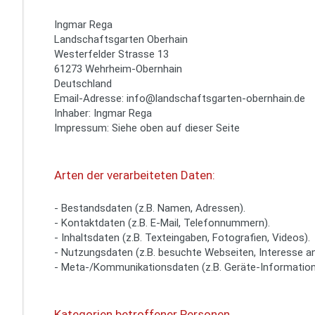
Ingmar Rega
Landschaftsgarten Oberhain
Westerfelder Strasse 13
61273 Wehrheim-Obernhain
Deutschland
Email-Adresse: info@landschaftsgarten-obernhain.de
Inhaber: Ingmar Rega
Impressum: Siehe oben auf dieser Seite
Arten der verarbeiteten Daten:
- Bestandsdaten (z.B. Namen, Adressen).
- Kontaktdaten (z.B. E-Mail, Telefonnummern).
- Inhaltsdaten (z.B. Texteingaben, Fotografien, Videos).
- Nutzungsdaten (z.B. besuchte Webseiten, Interesse an 
- Meta-/Kommunikationsdaten (z.B. Geräte-Information
Kategorien betroffener Personen