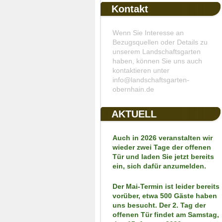
Kontakt
Wenn Sie Interesse an
Bezugsquellen oder Details zu
unserem Landschaftsgarten
haben, können Sie uns auch
kontaktieren unter
info@landschaftsgarten-
obernhain.de
AKTUELL
Auch in 2026 veranstalten wir
wieder zwei Tage der offenen
Tür und laden Sie jetzt bereits
ein, sich dafür anzumelden.
Der Mai-Termin ist leider bereits
vorüber, etwa 500 Gäste haben
uns besucht. Der 2. Tag der
offenen Tür findet am Samstag,