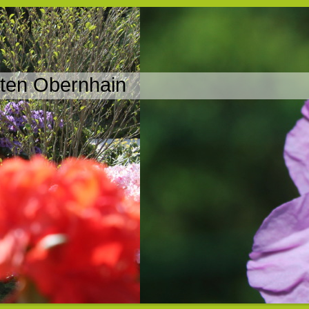
ten Obernhain