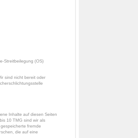
ne-Streitbeilegung (OS)
 sind nicht bereit oder
ucherschlichtungsstelle
ene Inhalte auf diesen Seiten
bis 10 TMG sind wir als
er gespeicherte fremde
schen, die auf eine