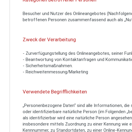
Besucher und Nutzer des Onlineangebotes (Nachfolgend
betroffenen Personen zusammenfassend auch als „Nut
Zweck der Verarbeitung
- Zurverfügungstellung des Onlineangebotes, seiner Funk
- Beantwortung von Kontaktanfragen und Kommunikatio
- Sicherheitsmaßnahmen.
- Reichweitenmessung/Marketing
Verwendete Begrifflichkeiten
„Personenbezogene Daten“ sind alle Informationen, die si
oder identifizierbare natürliche Person (im Folgenden „
als identifizierbar wird eine natürliche Person angesehen, 
insbesondere mittels Zuordnung zu einer Kennung wie 
Kennnummer, zu Standortdaten, zu einer Online-Kennung