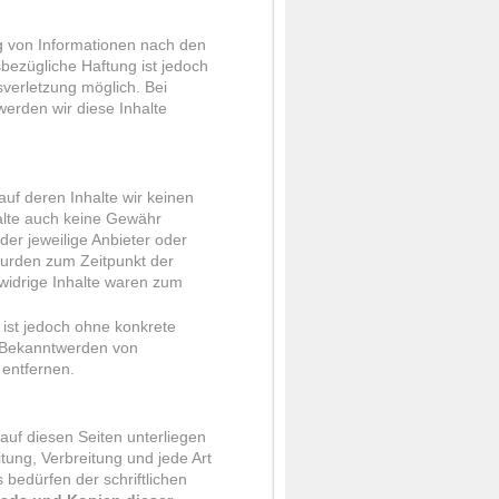
g von Informationen nach den
bezügliche Haftung ist jedoch
sverletzung möglich. Bei
rden wir diese Inhalte
auf deren Inhalte wir keinen
alte auch keine Gewähr
 der jeweilige Anbieter oder
 wurden zum Zeitpunkt der
widrige Inhalte waren zum
n ist jedoch ohne konkrete
i Bekanntwerden von
entfernen.
 auf diesen Seiten unterliegen
tung, Verbreitung und jede Art
bedürfen der schriftlichen