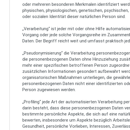
oder mehreren besonderen Merkmalen identifiziert werd
physischen, physiologischen, genetischen, psychischen, w
oder sozialen Identität dieser natürlichen Person sind.
„Verarbeitung“ ist jeder mit oder ohne Hilfe automatisi
Vorgang oder jede solche Vorgangsreihe im Zusamme
Daten. Der Begriff reicht weit und umfasst praktisch j
„Pseudonymisierung“ die Verarbeitung personenbezogene
die personenbezogenen Daten ohne Hinzuziehung zusätz
mehr einer spezifischen betroffenen Person zugeordne
zusätzlichen Informationen gesondert aufbewahrt wer
organisatorischen Maßnahmen unterliegen, die gewährlei
personenbezogenen Daten nicht einer identifizierten oder
Person zugewiesen werden.
„Profiling“ jede Art der automatisierten Verarbeitung p
darin besteht, dass diese personenbezogenen Daten v
bestimmte persönliche Aspekte, die sich auf eine natürl
bewerten, insbesondere um Aspekte bezüglich Arbeitslei
Gesundheit, persönliche Vorlieben, Interessen, Zuverläss