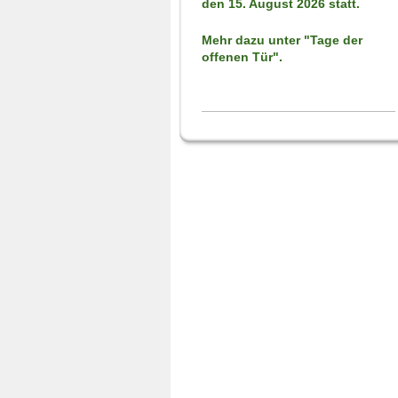
den 15. August 2026 statt.
Mehr dazu unter "Tage der
offenen Tür".