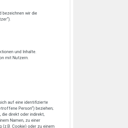
 bezeichnen wir die
zer“).
tionen und Inhalte.
n mit Nutzern.
ch auf eine identifizierte
betroffene Person“) beziehen;
die direkt oder indirekt,
einem Namen, zu einer
 (z.B. Cookie) oder zu einem