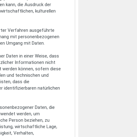
en kann, die Ausdruck der
irtschaftlichen, kulturellen
erter Verfahren ausgeführte
nhang mit personenbezogenen
eden Umgang mit Daten.
r Daten in einer Weise, dass
licher Informationen nicht
t werden können, sofern diese
den und technischen und
sten, dass die
 identifizierbaren natürlichen
ersonenbezogener Daten, die
erwendet werden, um
iche Person beziehen, zu
stung, wirtschaftliche Lage,
igkeit, Verhalten,