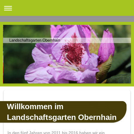
Landschaftsgarten Obernhain
Willkommen im
Landschaftsgarten Obernhain
In den fünf Jahren von 2011 bis 2016 haben wir ein