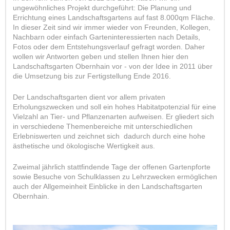
ungewöhnliches Projekt durchgeführt: Die Planung und
Errichtung eines Landschaftsgartens auf fast 8.000qm Fläche.
In dieser Zeit sind wir immer wieder von Freunden, Kollegen,
Nachbarn oder einfach Garteninteressierten nach Details,
Fotos oder dem Entstehungsverlauf gefragt worden. Daher
wollen wir Antworten geben und stellen Ihnen hier den
Landschaftsgarten Obernhain vor - von der Idee in 2011 über
die Umsetzung bis zur Fertigstellung Ende 2016.
Der Landschaftsgarten dient vor allem privaten
Erholungszwecken und soll ein hohes Habitatpotenzial für eine
Vielzahl an Tier- und Pflanzenarten aufweisen. Er gliedert sich
in verschiedene Themenbereiche mit unterschiedlichen
Erlebniswerten und zeichnet sich dadurch durch eine hohe
ästhetische und ökologische Wertigkeit aus.
Zweimal jährlich stattfindende Tage der offenen Gartenpforte
sowie Besuche von Schulklassen zu Lehrzwecken ermöglichen
auch der Allgemeinheit Einblicke in den Landschaftsgarten
Obernhain.