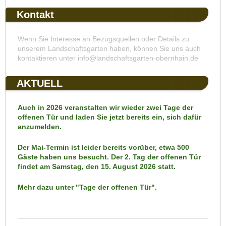
Kontakt
Wenn Sie Interesse an Bezugsquellen oder Details zu
unserem Landschaftsgarten haben, können Sie uns auch
kontaktieren unter info@landschaftsgarten-obernhain.de
AKTUELL
Auch in 2026 veranstalten wir wieder zwei Tage der
offenen Tür und laden Sie jetzt bereits ein, sich dafür
anzumelden.
Der Mai-Termin ist leider bereits vorüber, etwa 500
Gäste haben uns besucht. Der 2. Tag der offenen Tür
findet am Samstag, den 15. August 2026 statt.
Mehr dazu unter "Tage der offenen Tür".