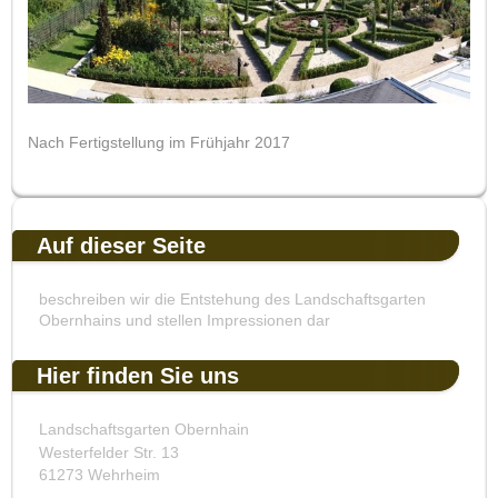
Nach Fertigstellung im Frühjahr 2017
Auf dieser Seite
beschreiben wir die Entstehung des Landschaftsgarten
Obernhains und stellen Impressionen dar
Hier finden Sie uns
Landschaftsgarten Obernhain
Westerfelder Str. 13
61273 Wehrheim